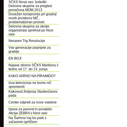
SČKS Nova vas: Izsledki
Delovne skupine za pregled
proračuna MOM 2013
Dosežen kompromis pri gradnji
novih prostorov MČ,
problematiziran promet
Delovna skupina za okolje
organizirala sprehod po Novi
vasi
Nevaren Trg Revolucije
Vse generacije poprijele za
grablje
EN BOJ!
Najave zborov SČKS Maribora v
tednu od 17. do 23. junija
KAKO VARNO NA PIRAMIDO?
Izza televizorja ne bomo nič
spremenili
Kakovost življenja Studenčanov
pada
Center odpreti za nove vsebine
Izjava za javnost in povabilo:
Akcija ZEBRA v Novi vasi
Na Šarhovi naj bo park z
začasnim igriščem