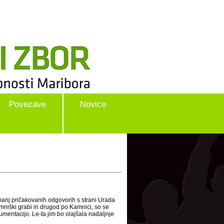
Povezave
Novice
manj pričakovanih odgovorih s strani Urada
niški grabi in drugod po Kamnici, so se
umentacijo. Le-ta jim bo olajšala nadaljnje