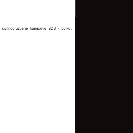
e civilnodružbene kampanje BDS - bojkot,