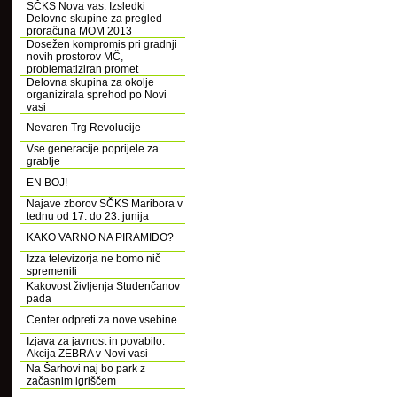
SČKS Nova vas: Izsledki
Delovne skupine za pregled
proračuna MOM 2013
Dosežen kompromis pri gradnji
novih prostorov MČ,
problematiziran promet
Delovna skupina za okolje
organizirala sprehod po Novi
vasi
Nevaren Trg Revolucije
Vse generacije poprijele za
grablje
EN BOJ!
Najave zborov SČKS Maribora v
tednu od 17. do 23. junija
KAKO VARNO NA PIRAMIDO?
Izza televizorja ne bomo nič
spremenili
Kakovost življenja Studenčanov
pada
Center odpreti za nove vsebine
Izjava za javnost in povabilo:
Akcija ZEBRA v Novi vasi
Na Šarhovi naj bo park z
začasnim igriščem