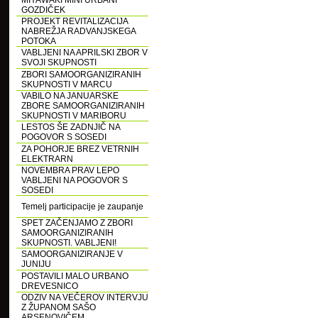
MIYAWAKI MINI URBANI
GOZDIČEK
PROJEKT REVITALIZACIJA
NABREŽJA RADVANJSKEGA
POTOKA
VABLJENI NA APRILSKI ZBOR V
SVOJI SKUPNOSTI
ZBORI SAMOORGANIZIRANIH
SKUPNOSTI V MARCU
VABILO NA JANUARSKE
ZBORE SAMOORGANIZIRANIH
SKUPNOSTI V MARIBORU
LESTOS ŠE ZADNJIČ NA
POGOVOR S SOSEDI
ZA POHORJE BREZ VETRNIH
ELEKTRARN
NOVEMBRA PRAV LEPO
VABLJENI NA POGOVOR S
SOSEDI
Temelj participacije je zaupanje
SPET ZAČENJAMO Z ZBORI
SAMOORGANIZIRANIH
SKUPNOSTI. VABLJENI!
SAMOORGANIZIRANJE V
JUNIJU
POSTAVILI MALO URBANO
DREVESNICO
ODZIV NA VEČEROV INTERVJU
Z ŽUPANOM SAŠO
ARSENOVIČEM