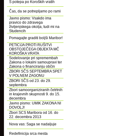
S potepa po Koroških vratih
Čas, da se potrepljamo po rami
Javno pismo: Vsakdo ima
pravico do zdravega
življenjskega okolja, tudi mi na
Studencih
Pomagajte graditi boljši Maribor!
PETICIJA PROTI RUŠITVI
OBSTOJEČEGA OBJEKTA MČ
KOROŠKA VRATA
Sodelovanje pri spremembah
Zakona o lokalni samoupravi ter
Zakona o financiranju občin
ZBORI SČS SEPTEMBRA SPET
V POLNEM ZAGONU
ZBORI SČS od 23. do 29.
septembra
Zbori samoorganiziranih četrtnih
in krajevnih skupnosti 9. do 15.
decembra
Javno pismo: UMIK ZAKONA NI
DOVOLJ!
Zbori SCS Maribora od 16. do
22. decembra 2013
Nova vas: Saga se nadaljuje
Redefinicija srca mesta