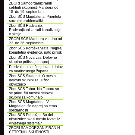
ZBORI Samoorganiziranih
četrtnih skupnosti Maribora od
15. do 19. septembra
Zbor SČS Magdalena: Prioriteta
socialni problematiki
Zbor SČS Radvanje:
Radvanjčani zaradi kanalizacije
v akcijo
ZBORI SČS Maribora v tednu od
22. do 26. septembra
Zbor SČS Koroška vrata: Najprej
kompletna evidenca, nato pritisk
Zbor SČS Nova vas: Delovne
skupine pritiskajo naprej
Predvolilno soočenje kandidatov
za mariboskega župana
Zbor SČS Studenci: O mestni
delovni skupini za Južno
obvoznico
Zbor SČS Tabor: Na Taboru so
se pridružili mestni delovni
skupini za komunalo
Zbor SČS Magdalena: V
Magdaleni še naprej na temo
solidarnosti
Zbor SČS Pobrežje: Bo del
obvoznice skozi mesto izvzet iz
vinjetnega sistema?
ZBORI SAMOORGANIZIRANIH
ČETRTNIH SKUPNOSTI