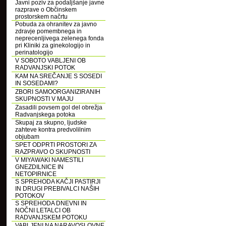
Javni poziv za podaljšanje javne
razprave o Občinskem
prostorskem načrtu
Pobuda za ohranitev za javno
zdravje pomembnega in
neprecenljivega zelenega fonda
pri Kliniki za ginekologijo in
perinatologijo
V SOBOTO VABLJENI OB
RADVANJSKI POTOK
KAM NA SREČANJE S SOSEDI
IN SOSEDAMI?
ZBORI SAMOORGANIZIRANIH
SKUPNOSTI V MAJU
Zasadili povsem gol del obrežja
Radvanjskega potoka
Skupaj za skupno, ljudske
zahteve kontra predvolilnim
objubam
SPET ODPRTI PROSTORI ZA
RAZPRAVO O SKUPNOSTI
V MIYAWAKI NAMESTILI
GNEZDILNICE IN
NETOPIRNICE
S SPREHODA KAČJI PASTIRJI
IN DRUGI PREBIVALCI NAŠIH
POTOKOV
S SPREHODA DNEVNI IN
NOČNI LETALCI OB
RADVANJSKEM POTOKU
VABLJENI NA NARAVOSLOVNE