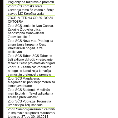
Poglobljena razprava o prometu
Zbor SČS Koroška vrata:
Osrednja tema še vedno rušenje
stavbe MČ Koroška vrata
ZBORI V TEDNU OD 20. DO 24.
OKTOBRA
Zbor SČS center in Ivan Cankar:
Zakaj je Židovska ulica
nedostopna stanovalcem
Židovske ulice?
Zbor SČS Nova vas: Predlog za
zmanjšanje hrupa na Cesti
Proletarskih brigad je že
oblikovan
Zbor SČS Tabor: SČS Tabor se
želi aktivno vključiti v reševanje
težav s Cesto proletarskih brigad
Zbor SKS Kamnica: Prioritetne
naloge so kanalizcija ter večja
varnost in urejenost v prometu
Zbor SČS Magdalena:
Magdalenski park neprimeren za
izmenjavo hrane
Zbor SČS Studenci: V kolikšni
meri Ecolab in Tekol vplivata na
zdravje prebivalcev?
Zbor SČS Pobrežje: Prometna
ureditev po želji kapitala
Zbori Samoorganiziranih četrtnih
in krajevnih skupnosti Maribora v
tednu od 27. do 30. 10.2014