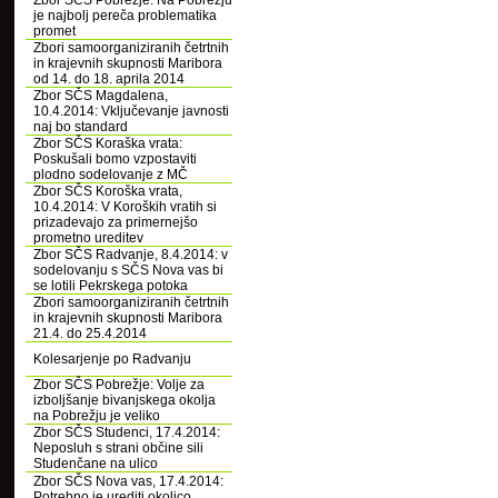
Zbor SČS Pobrežje: Na Pobrežju
je najbolj pereča problematika
promet
Zbori samoorganiziranih četrtnih
in krajevnih skupnosti Maribora
od 14. do 18. aprila 2014
Zbor SČS Magdalena,
10.4.2014: Vključevanje javnosti
naj bo standard
Zbor SČS Koraška vrata:
Poskušali bomo vzpostaviti
plodno sodelovanje z MČ
Zbor SČS Koroška vrata,
10.4.2014: V Koroških vratih si
prizadevajo za primernejšo
prometno ureditev
Zbor SČS Radvanje, 8.4.2014: v
sodelovanju s SČS Nova vas bi
se lotili Pekrskega potoka
Zbori samoorganiziranih četrtnih
in krajevnih skupnosti Maribora
21.4. do 25.4.2014
Kolesarjenje po Radvanju
Zbor SČS Pobrežje: Volje za
izboljšanje bivanjskega okolja
na Pobrežju je veliko
Zbor SČS Studenci, 17.4.2014:
Neposluh s strani občine sili
Studenčane na ulico
Zbor SČS Nova vas, 17.4.2014:
Potrebno je urediti okolico