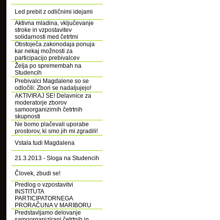
Led prebit z odličnimi idejami
Aktivna mladina, vključevanje
stroke in vzpostavitev
solidarnosti med četrtmi
Obstoječa zakonodaja ponuja
kar nekaj možnosti za
participacijo prebivalcev
Želja po spremembah na
Studencih
Prebivalci Magdalene so se
odločili: Zbori se nadaljujejo!
AKTIVIRAJ SE! Delavnice za
moderatorje zborov
samoorganizirnih četrtnih
skupnosti
Ne bomo plačevali uporabe
prostorov, ki smo jih mi zgradili!
Vstala tudi Magdalena
21.3.2013 - Sloga na Studencih
Človek, zbudi se!
Predlog o vzpostavitvi
INSTITUTA
PARTICIPATORNEGA
PRORAČUNA V MARIBORU
Predstavljamo delovanje
samoorganizirani četrtnih in