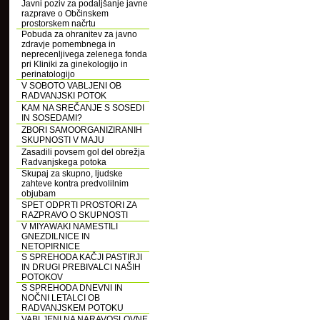
Javni poziv za podaljšanje javne
razprave o Občinskem
prostorskem načrtu
Pobuda za ohranitev za javno
zdravje pomembnega in
neprecenljivega zelenega fonda
pri Kliniki za ginekologijo in
perinatologijo
V SOBOTO VABLJENI OB
RADVANJSKI POTOK
KAM NA SREČANJE S SOSEDI
IN SOSEDAMI?
ZBORI SAMOORGANIZIRANIH
SKUPNOSTI V MAJU
Zasadili povsem gol del obrežja
Radvanjskega potoka
Skupaj za skupno, ljudske
zahteve kontra predvolilnim
objubam
SPET ODPRTI PROSTORI ZA
RAZPRAVO O SKUPNOSTI
V MIYAWAKI NAMESTILI
GNEZDILNICE IN
NETOPIRNICE
S SPREHODA KAČJI PASTIRJI
IN DRUGI PREBIVALCI NAŠIH
POTOKOV
S SPREHODA DNEVNI IN
NOČNI LETALCI OB
RADVANJSKEM POTOKU
VABLJENI NA NARAVOSLOVNE