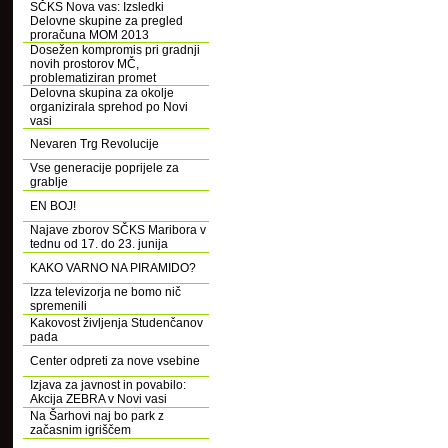
SČKS Nova vas: Izsledki
Delovne skupine za pregled
proračuna MOM 2013
Dosežen kompromis pri gradnji
novih prostorov MČ,
problematiziran promet
Delovna skupina za okolje
organizirala sprehod po Novi
vasi
Nevaren Trg Revolucije
Vse generacije poprijele za
grablje
EN BOJ!
Najave zborov SČKS Maribora v
tednu od 17. do 23. junija
KAKO VARNO NA PIRAMIDO?
Izza televizorja ne bomo nič
spremenili
Kakovost življenja Studenčanov
pada
Center odpreti za nove vsebine
Izjava za javnost in povabilo:
Akcija ZEBRA v Novi vasi
Na Šarhovi naj bo park z
začasnim igriščem