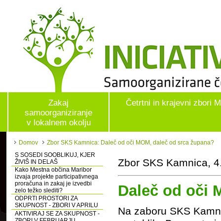
Zakaj
Četrtni in krajevni zbori 
samoorganiziranje
v lokalnem okolju
Domov
Zbor SKS Kamnica: Daleč od oči MOM, daleč od srca župana?
S SOSEDI SOOBLIKUJ, KJER
Zbor SKS Kamnica, 4.
ŽIVIŠ IN DELAŠ
Kako Mestna občina Maribor
izvaja projekte participativnega
proračuna in zakaj je izvedbi
Daleč od oči 
zelo težko slediti?
ODPRTI PROSTORI ZA
SKUPNOST - ZBORI V APRILU
Na zaboru SKS Kamnica 
AKTIVIRAJ SE ZA SKUPNOST -
ZBORI V FEBRUARJU