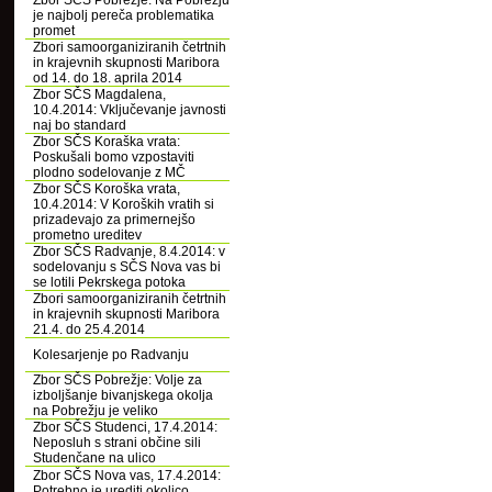
Zbor SČS Pobrežje: Na Pobrežju
je najbolj pereča problematika
promet
Zbori samoorganiziranih četrtnih
in krajevnih skupnosti Maribora
od 14. do 18. aprila 2014
Zbor SČS Magdalena,
10.4.2014: Vključevanje javnosti
naj bo standard
Zbor SČS Koraška vrata:
Poskušali bomo vzpostaviti
plodno sodelovanje z MČ
Zbor SČS Koroška vrata,
10.4.2014: V Koroških vratih si
prizadevajo za primernejšo
prometno ureditev
Zbor SČS Radvanje, 8.4.2014: v
sodelovanju s SČS Nova vas bi
se lotili Pekrskega potoka
Zbori samoorganiziranih četrtnih
in krajevnih skupnosti Maribora
21.4. do 25.4.2014
Kolesarjenje po Radvanju
Zbor SČS Pobrežje: Volje za
izboljšanje bivanjskega okolja
na Pobrežju je veliko
Zbor SČS Studenci, 17.4.2014:
Neposluh s strani občine sili
Studenčane na ulico
Zbor SČS Nova vas, 17.4.2014:
Potrebno je urediti okolico