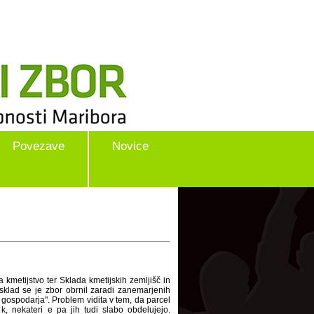
Povezave
Novice
kmetijstvo ter Sklada kmetijskih zemljišč in
sklad se je zbor obrnil zaradi zanemarjenih
a gospodarja". Problem vidita v tem, da parcel
, nekateri_e pa jih tudi slabo obdelujejo.