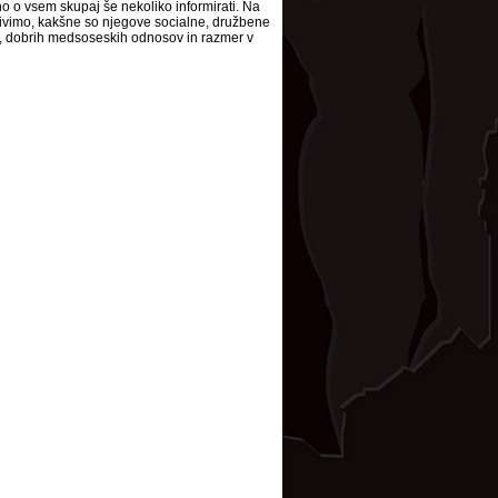
o o vsem skupaj še nekoliko informirati. Na
 živimo, kakšne so njegove socialne, družbene
ti, dobrih medsoseskih odnosov in razmer v