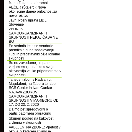
člena Zakona o obrambi
VEČER (Štajerc): Nove
okoliščine dajejo priložnost za
nove rešitve
Javni Poziv upravi LIDL
Slovenije
ZBOROV
SAMOORGANIZIRANIH
SKUPNOSTI NEKAJ ČASA NE
BO
Po sedmih letih se vendarle
premika tudi na sodelovanju
ljudi in predstavniki ožje lokalne
skupnosti
Se ne zavedamo, ali pa ne
verjamemo, da lahko s svojo
aktivnostjo veliko pripomoremo v
skupnosti?
Ta teden zbori v Radvanju,
Magdaleni, na Taboru ter zbor
SČS Center in Ivan Cankar
NAJAVA ZBOROV
SAMOORGANIZIRANIH
SKUPNOSTI V MARIBORU OD
17. DO 23. 2. 2020
Dajmo pet spregovoriti o
participatornem proračunu
Skupen pogled na kakovost
življenja v skupnosti
VABLJENI NA ZBORE: Vpetost v
okolje, v katerem živimo je