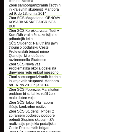
četrt ne zanima
Zbori samoorganiziranih četrtnih
in krajevnih skupnosti Maribora
od 9. do 13. junija 2014
Zbor SČS Magdalena: OBNOVA
KOŠARKARSKEGA IGRIŠČA
BO!
Zbor SČS Koroška vrata: Tudi v
Koroških vratih že razmišljali o
prihodnjih letih
SČS Studenci: Na jutrišnji javni
tribuni o podaljšku Ceste
Proleterskih brigad mimo
Qlandije, ki bi občutno
razbremenila Studence
Zbor SČS Nova vas:
Problematika okolja odslej na
dnevnem redu enkrat mesečno
Zbori samoorganiziranih četrtnih
in krajevnih skupnosti Maribora
od 16. do 20. junija 2014
Zbor SČS Pobrežje: Marsikateri
problem bi se lahko rešil že z
malo dobre volje
Zbor SČS Tabor: Na Taboru
iščejo konkretne rešitve
Zbor SČS Studenci: Pričeli z
zbiranjem podpisov podpore
pobudi Stopimo skupaj – ZA
realizacijo projekta podaljška
Ceste Proletarskih brigad