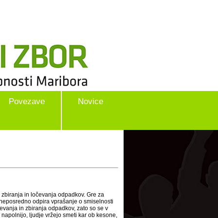
Povezave
Novice
zbiranja in ločevanja odpadkov. Gre za
neposredno odpira vprašanje o smiselnosti
evanja in zbiranja odpadkov, zato so se v
i napolnijo, ljudje vržejo smeti kar ob kesone,