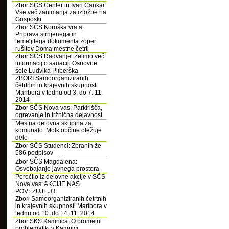
Zbor SČS Center in Ivan Cankar:
Vse več zanimanja za izložbe na
Gosposki
Zbor SČS Koroška vrata:
Priprava strnjenega in
temeljitega dokumenta zoper
rušitev Doma mestne četrti
Zbor SČS Radvanje: Želimo več
informacij o sanaciji Osnovne
šole Ludvika Pliberška
ZBORI Samoorganiziranih
četrtnih in krajevnih skupnosti
Maribora v tednu od 3. do 7. 11.
2014
Zbor SČS Nova vas: Parkirišča,
ogrevanje in tržnična dejavnost
Mestna delovna skupina za
komunalo: Molk občine otežuje
delo
Zbor SČS Studenci: Zbranih že
586 podpisov
Zbor SČS Magdalena:
Osvobajanje javnega prostora
Poročilo iz delovne akcije v SČS
Nova vas: AKCIJE NAS
POVEZUJEJO
Zbori Samoorganiziranih četrtnih
in krajevnih skupnosti Maribora v
tednu od 10. do 14. 11. 2014
Zbor SKS Kamnica: O prometni
problematiki v Kamnici