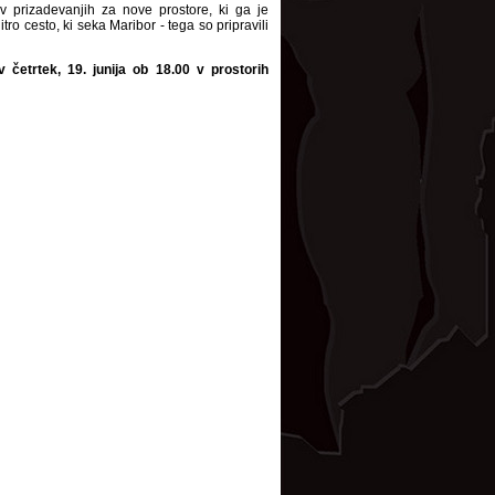
v prizadevanjih za nove prostore, ki ga je
o cesto, ki seka Maribor - tega so pripravili
četrtek, 19. junija ob 18.00 v prostorih