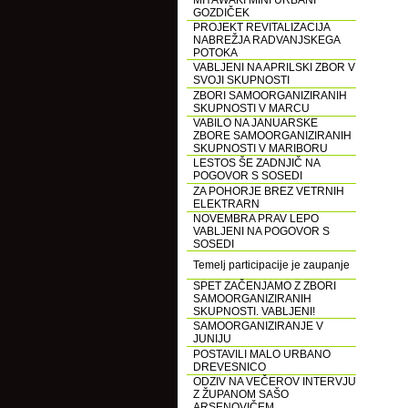
MIYAWAKI MINI URBANI
GOZDIČEK
PROJEKT REVITALIZACIJA
NABREŽJA RADVANJSKEGA
POTOKA
VABLJENI NA APRILSKI ZBOR V
SVOJI SKUPNOSTI
ZBORI SAMOORGANIZIRANIH
SKUPNOSTI V MARCU
VABILO NA JANUARSKE
ZBORE SAMOORGANIZIRANIH
SKUPNOSTI V MARIBORU
LESTOS ŠE ZADNJIČ NA
POGOVOR S SOSEDI
ZA POHORJE BREZ VETRNIH
ELEKTRARN
NOVEMBRA PRAV LEPO
VABLJENI NA POGOVOR S
SOSEDI
Temelj participacije je zaupanje
SPET ZAČENJAMO Z ZBORI
SAMOORGANIZIRANIH
SKUPNOSTI. VABLJENI!
SAMOORGANIZIRANJE V
JUNIJU
POSTAVILI MALO URBANO
DREVESNICO
ODZIV NA VEČEROV INTERVJU
Z ŽUPANOM SAŠO
ARSENOVIČEM