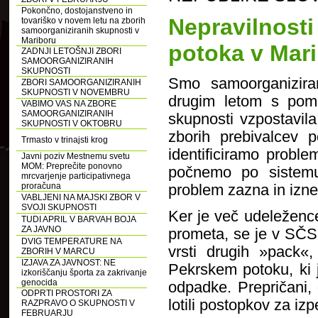
Pokončno, dostojanstveno in
Nepravilnos
tovariško v novem letu na zborih
samoorganiziranih skupnosti v
Mariboru
potoka v Mar
ZADNJI LETOŠNJI ZBORI
SAMOORGANIZIRANIH
SKUPNOSTI
Smo samoorganizira
ZBORI SAMOORGANIZIRANIH
SKUPNOSTI V NOVEMBRU
drugim letom s pomo
VABIMO VAS NA ZBORE
SAMOORGANIZIRANIH
skupnosti vzpostavila
SKUPNOSTI V OKTOBRU
zborih prebivalcev 
Trmasto v trinajsti krog
identificiramo proble
Javni poziv Mestnemu svetu
MOM: Preprečite ponovno
počnemo po sistemu 
mrcvarjenje participativnega
proračuna
problem zazna in izne
VABLJENI NA MAJSKI ZBOR V
SVOJI SKUPNOSTI
Ker je več udeležence
TUDI APRIL V BARVAH BOJA
ZA JAVNO
prometa, se je v SČS
DVIG TEMPERATURE NA
vrsti drugih »pack«,
ZBORIH V MARCU
IZJAVA ZA JAVNOST: NE
Pekrskem potoku, ki j
izkoriščanju športa za zakrivanje
genocida
odpadke. Prepričani,
ODPRTI PROSTORI ZA
lotili postopkov za iz
RAZPRAVO O SKUPNOSTI V
FEBRUARJU