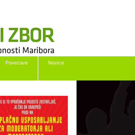
Povezave
Novice