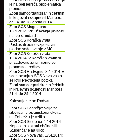
Zbor SČS Pobrežje: Na Pobrežju
je najbolj pereča problematika
promet
Zbori samoorganiziranih četrtnih
in krajevnih skupnosti Maribora
od 14. do 18. aprila 2014
Zbor SČS Magdalena,
10.4.2014: Vključevanje javnosti
naj bo standard
Zbor SČS Koraška vrata:
Poskušali bomo vzpostaviti
plodno sodelovanje z MČ
Zbor SČS Koroška vrata,
10.4.2014: V Koroških vratih si
prizadevajo za primernejšo
prometno ureditev
Zbor SČS Radvanje, 8.4.2014: v
sodelovanju s SČS Nova vas bi
se lotili Pekrskega potoka
Zbori samoorganiziranih četrtnih
in krajevnih skupnosti Maribora
21.4. do 25.4.2014
Kolesarjenje po Radvanju
Zbor SČS Pobrežje: Volje za
izboljšanje bivanjskega okolja
na Pobrežju je veliko
Zbor SČS Studenci, 17.4.2014:
Neposluh s strani občine sili
Studenčane na ulico
Zbor SČS Nova vas, 17.4.2014:
Potrebno je urediti okolico