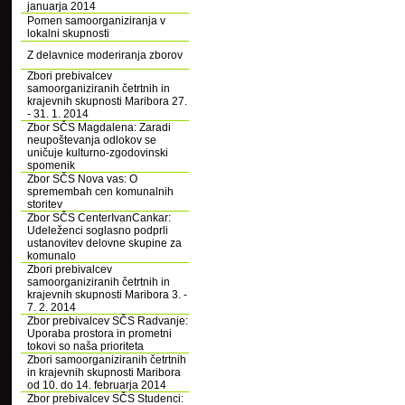
januarja 2014
Pomen samoorganiziranja v
lokalni skupnosti
Z delavnice moderiranja zborov
Zbori prebivalcev
samoorganiziranih četrtnih in
krajevnih skupnosti Maribora 27.
- 31. 1. 2014
Zbor SČS Magdalena: Zaradi
neupoštevanja odlokov se
uničuje kulturno-zgodovinski
spomenik
Zbor SČS Nova vas: O
spremembah cen komunalnih
storitev
Zbor SČS CenterIvanCankar:
Udeleženci soglasno podprli
ustanovitev delovne skupine za
komunalo
Zbori prebivalcev
samoorganiziranih četrtnih in
krajevnih skupnosti Maribora 3. -
7. 2. 2014
Zbor prebivalcev SČS Radvanje:
Uporaba prostora in prometni
tokovi so naša prioriteta
Zbori samoorganiziranih četrtnih
in krajevnih skupnosti Maribora
od 10. do 14. februarja 2014
Zbor prebivalcev SČS Studenci: