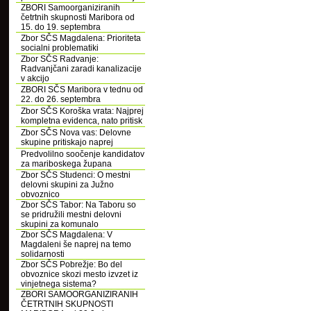
ZBORI Samoorganiziranih
četrtnih skupnosti Maribora od
15. do 19. septembra
Zbor SČS Magdalena: Prioriteta
socialni problematiki
Zbor SČS Radvanje:
Radvanjčani zaradi kanalizacije
v akcijo
ZBORI SČS Maribora v tednu od
22. do 26. septembra
Zbor SČS Koroška vrata: Najprej
kompletna evidenca, nato pritisk
Zbor SČS Nova vas: Delovne
skupine pritiskajo naprej
Predvolilno soočenje kandidatov
za mariboskega župana
Zbor SČS Studenci: O mestni
delovni skupini za Južno
obvoznico
Zbor SČS Tabor: Na Taboru so
se pridružili mestni delovni
skupini za komunalo
Zbor SČS Magdalena: V
Magdaleni še naprej na temo
solidarnosti
Zbor SČS Pobrežje: Bo del
obvoznice skozi mesto izvzet iz
vinjetnega sistema?
ZBORI SAMOORGANIZIRANIH
ČETRTNIH SKUPNOSTI