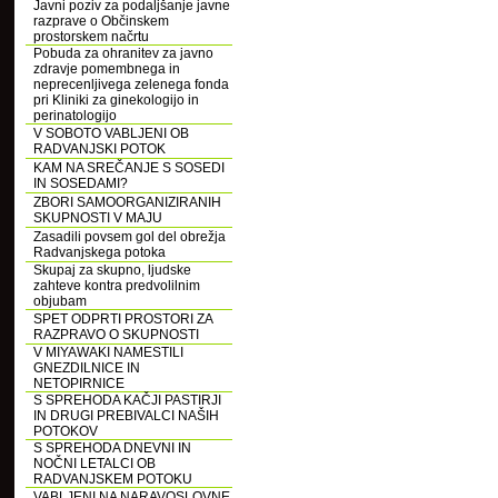
Javni poziv za podaljšanje javne
razprave o Občinskem
prostorskem načrtu
Pobuda za ohranitev za javno
zdravje pomembnega in
neprecenljivega zelenega fonda
pri Kliniki za ginekologijo in
perinatologijo
V SOBOTO VABLJENI OB
RADVANJSKI POTOK
KAM NA SREČANJE S SOSEDI
IN SOSEDAMI?
ZBORI SAMOORGANIZIRANIH
SKUPNOSTI V MAJU
Zasadili povsem gol del obrežja
Radvanjskega potoka
Skupaj za skupno, ljudske
zahteve kontra predvolilnim
objubam
SPET ODPRTI PROSTORI ZA
RAZPRAVO O SKUPNOSTI
V MIYAWAKI NAMESTILI
GNEZDILNICE IN
NETOPIRNICE
S SPREHODA KAČJI PASTIRJI
IN DRUGI PREBIVALCI NAŠIH
POTOKOV
S SPREHODA DNEVNI IN
NOČNI LETALCI OB
RADVANJSKEM POTOKU
VABLJENI NA NARAVOSLOVNE