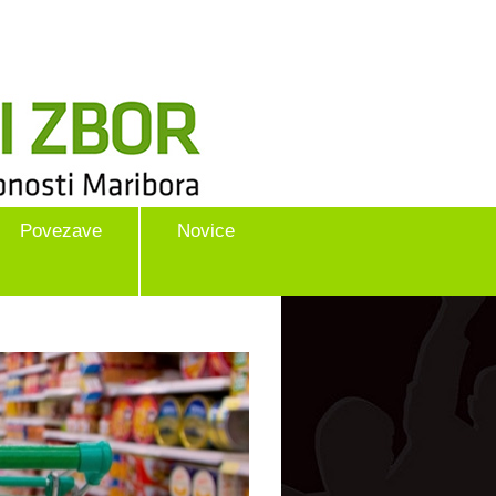
Povezave
Novice