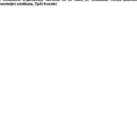
oviteljici sindikata, Tjaši Kozole!