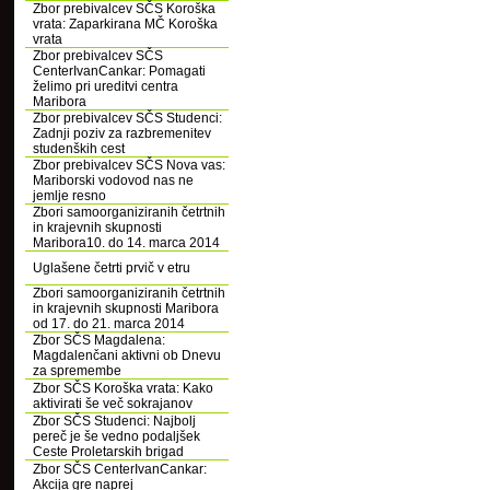
Zbor prebivalcev SČS Koroška
vrata: Zaparkirana MČ Koroška
vrata
Zbor prebivalcev SČS
CenterIvanCankar: Pomagati
želimo pri ureditvi centra
Maribora
Zbor prebivalcev SČS Studenci:
Zadnji poziv za razbremenitev
studenških cest
Zbor prebivalcev SČS Nova vas:
Mariborski vodovod nas ne
jemlje resno
Zbori samoorganiziranih četrtnih
in krajevnih skupnosti
Maribora10. do 14. marca 2014
Uglašene četrti prvič v etru
Zbori samoorganiziranih četrtnih
in krajevnih skupnosti Maribora
od 17. do 21. marca 2014
Zbor SČS Magdalena:
Magdalenčani aktivni ob Dnevu
za spremembe
Zbor SČS Koroška vrata: Kako
aktivirati še več sokrajanov
Zbor SČS Studenci: Najbolj
pereč je še vedno podaljšek
Ceste Proletarskih brigad
Zbor SČS CenterIvanCankar:
Akcija gre naprej