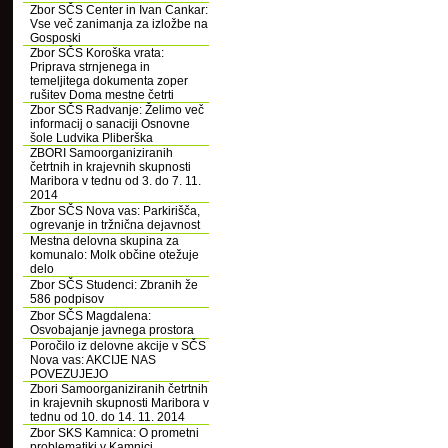
Zbor SČS Center in Ivan Cankar:
Vse več zanimanja za izložbe na
Gosposki
Zbor SČS Koroška vrata:
Priprava strnjenega in
temeljitega dokumenta zoper
rušitev Doma mestne četrti
Zbor SČS Radvanje: Želimo več
informacij o sanaciji Osnovne
šole Ludvika Pliberška
ZBORI Samoorganiziranih
četrtnih in krajevnih skupnosti
Maribora v tednu od 3. do 7. 11.
2014
Zbor SČS Nova vas: Parkirišča,
ogrevanje in tržnična dejavnost
Mestna delovna skupina za
komunalo: Molk občine otežuje
delo
Zbor SČS Studenci: Zbranih že
586 podpisov
Zbor SČS Magdalena:
Osvobajanje javnega prostora
Poročilo iz delovne akcije v SČS
Nova vas: AKCIJE NAS
POVEZUJEJO
Zbori Samoorganiziranih četrtnih
in krajevnih skupnosti Maribora v
tednu od 10. do 14. 11. 2014
Zbor SKS Kamnica: O prometni
problematiki v Kamnici