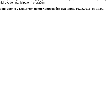
ici uveden participatorni proračun.
ednji zbor je v Kulturnem domu Kamnica čez dva tedna, 10.02.2016, ob 18.00.