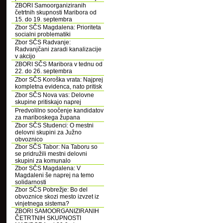
ZBORI Samoorganiziranih
četrtnih skupnosti Maribora od
15. do 19. septembra
Zbor SČS Magdalena: Prioriteta
socialni problematiki
Zbor SČS Radvanje:
Radvanjčani zaradi kanalizacije
v akcijo
ZBORI SČS Maribora v tednu od
22. do 26. septembra
Zbor SČS Koroška vrata: Najprej
kompletna evidenca, nato pritisk
Zbor SČS Nova vas: Delovne
skupine pritiskajo naprej
Predvolilno soočenje kandidatov
za mariboskega župana
Zbor SČS Studenci: O mestni
delovni skupini za Južno
obvoznico
Zbor SČS Tabor: Na Taboru so
se pridružili mestni delovni
skupini za komunalo
Zbor SČS Magdalena: V
Magdaleni še naprej na temo
solidarnosti
Zbor SČS Pobrežje: Bo del
obvoznice skozi mesto izvzet iz
vinjetnega sistema?
ZBORI SAMOORGANIZIRANIH
ČETRTNIH SKUPNOSTI