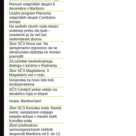
Plenum vstajniških skupin 6.
decembra v Mariboru
Uradni program Plenuma
vstajniških skupin Centralne
evrope
Na sedmih zborih vsak mesec
sodeluje preko sto ljudi –
izvedenih je že več kot
sedemdeset zborov.
Zbor SČS Nova vas: Ne
sprejemamo izgovorov, da se
obračunska obdobja ne morejo
poenotiti
ZA začetek medsebojnega
dialoga o turizmu v Radvanju
Zbor SČS Magdalena: V
Magdaleni vse v redu
Gosposka za novo leto bolj
dostojanstvena
SČS CenterCankar vabijo na
skodelico čaja in klepet
Hvala, Mariborčani!
Zbor SCS Koroska vrata: Nered,
nemir, vandalizem ostajajo
neljube težave v mestni četrti
Koroška vrata
Zbori prebivalcev
samoorganiziranih četrtnih
skupnosti Maribora od 6. do 12.