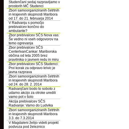
Studenčani sedaj razpravljamo v
prostorih MČ Studenci
Zbori samoorganiziranih četrtnih
in krajevnih skupnosti Maribora
od 17. do 21. februarja 2014
V Radvanju s pomočjo
prebivalcev končno do
ambulante?
Zbor prebivalcev SČS Nova vas:
Še vedno ni vseh odgovorov na
temo ogrevanja
Zbor prebivalcev SČS
CenterIvanCankar: Mariborska
občina od leta 2005 brez
pravilnika o javnem redu in miru
Zbor prebivalcev SČS Studenci:
Prvi korak za odpravo krivic je
javna razprava
Zbori samoorganiziranih četrtnih
in krajevnih skupnosti Maribora
od 24. do 28. 2. 2014
Radvanjčani bodo to soboto z
udarno akcijo za otroke uredili
varno pot v šolo
Akcija prebivalcev SČS
Radvanje: Varno do Ludvika
Zbori samoorganiziranih četrtnih
in krajevnih skupnosti Maribora
3.3. do 7.3.2014
V Magdaleni želijo videti projekt
podvoza pod železnico